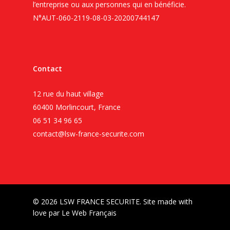
l’entreprise ou aux personnes qui en bénéficie.
N°AUT-060-2119-08-03-20200744147
Contact
12 rue du haut village
60400 Morlincourt, France
06 51 34 96 65
contact@lsw-france-securite.com
© 2026 LSW FRANCE SECURITE. Site made with
love par
Le Web Français