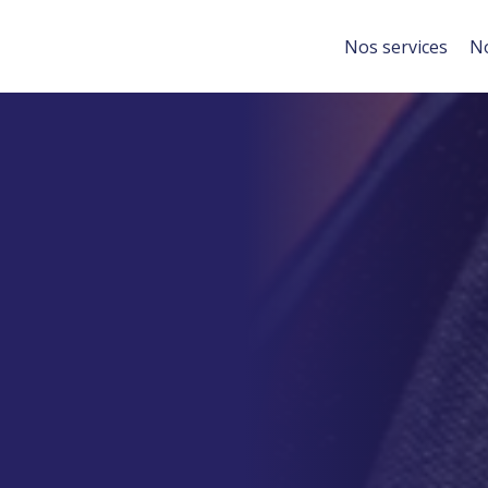
Nos services
No